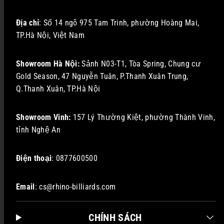
Địa chỉ
: Số 14 ngõ 975 Tam Trinh, phường Hoàng Mai,
TP.Hà Nội, Việt Nam
Showroom Hà Nội:
Sảnh N03-T1, Tòa Spring, Chung cư
Gold Season, 47 Nguyễn Tuân, P.Thanh Xuân Trung,
Q.Thanh Xuân, TP.Hà Nội
Showroom Vinh:
157 Lý Thường Kiệt, phường Thành Vinh,
tỉnh Nghệ An
Điện thoại
: 0877600500
Email
: cs@rhino-billiards.com
CHÍNH SÁCH